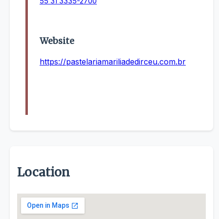
55 31 3335-2700
Website
https://pastelariamariliadedirceu.com.br
Location