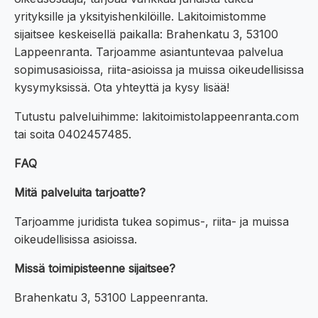
yrityksille ja yksityishenkilöille. Lakitoimistomme
sijaitsee keskeisellä paikalla: Brahenkatu 3, 53100
Lappeenranta. Tarjoamme asiantuntevaa palvelua
sopimusasioissa, riita-asioissa ja muissa oikeudellisissa
kysymyksissä. Ota yhteyttä ja kysy lisää!
Tutustu palveluihimme: lakitoimistolappeenranta.com
tai soita 0402457485.
FAQ
Mitä palveluita tarjoatte?
Tarjoamme juridista tukea sopimus-, riita- ja muissa
oikeudellisissa asioissa.
Missä toimipisteenne sijaitsee?
Brahenkatu 3, 53100 Lappeenranta.