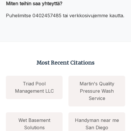
Miten teihin saa yhteyttä?
Puhelimitse 0402457485 tai verkkosivujemme kautta.
Most Recent Citations
Triad Pool
Martin's Quality
Management LLC
Pressure Wash
Service
Wet Basement
Handyman near me
Solutions
San Diego