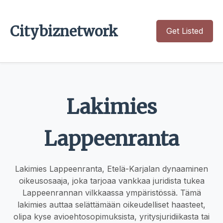
Citybiznetwork
Get Listed
Lakimies
Lappeenranta
Lakimies Lappeenranta, Etelä-Karjalan dynaaminen
oikeusosaaja, joka tarjoaa vankkaa juridista tukea
Lappeenrannan vilkkaassa ympäristössä. Tämä
lakimies auttaa selättämään oikeudelliset haasteet,
olipa kyse avioehtosopimuksista, yritysjuridiikasta tai