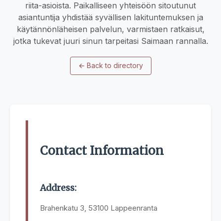
riita-asioista. Paikalliseen yhteisöön sitoutunut
asiantuntija yhdistää syvällisen lakituntemuksen ja
käytännönläheisen palvelun, varmistaen ratkaisut,
jotka tukevat juuri sinun tarpeitasi Saimaan rannalla.
←
Back to directory
Contact Information
Address:
Brahenkatu 3, 53100 Lappeenranta