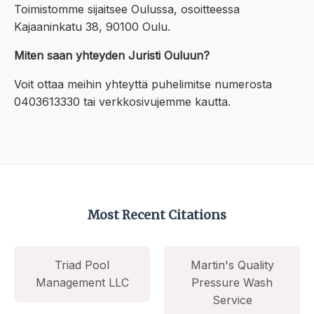
Toimistomme sijaitsee Oulussa, osoitteessa
Kajaaninkatu 38, 90100 Oulu.
Miten saan yhteyden Juristi Ouluun?
Voit ottaa meihin yhteyttä puhelimitse numerosta
0403613330 tai verkkosivujemme kautta.
Most Recent Citations
Triad Pool
Martin's Quality
Management LLC
Pressure Wash
Service