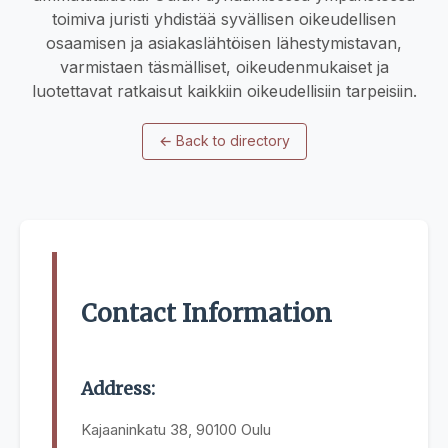
toimiva juristi yhdistää syvällisen oikeudellisen
osaamisen ja asiakaslähtöisen lähestymistavan,
varmistaen täsmälliset, oikeudenmukaiset ja
luotettavat ratkaisut kaikkiin oikeudellisiin tarpeisiin.
←
Back to directory
Contact Information
Address:
Kajaaninkatu 38, 90100 Oulu