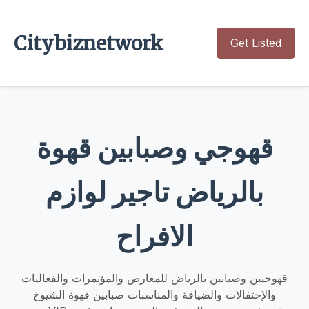
Citybiznetwork
Get Listed
قهوجي وصبابين قهوة
بالرياض تاجير لوازم
الافراح
قهوجيين وصبابين بالرياض للمعارض والمؤتمرات والفعاليات
والإحتفالات والضيافة والمناسبات صبابين قهوة الشيوخ